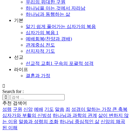
우리의 위대한 구원
하나님을 아는 것에서 자라남
하나님과 동행하는 삶
기본
알기 쉽게 풀어가는 십자가의 복음
십자가의 복음 1
예배회복(찬양과 경배)
관계중심 전도
선지자적 기도
선교
선교적 교회1 구속의 포괄적 성격
라이프
결혼과 가정
Search for :
추천 검색어
성령
구원
신앙
예배
기도
말씀
죄
성경이 말하는 가장 큰 축복
십자가와 부활의 신빙성
하나님과 과학의 관계
삶이 변하지 않
는 이유
말씀과 성령의 조화
하나님 중심적인 삶
신앙의 왜곡
된 이해