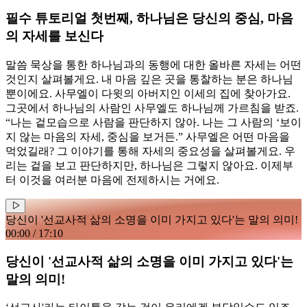
필수 튜토리얼 첫번째, 하나님은 당신의 중심, 마음
의 자세를 보신다
말씀 묵상을 통한 하나님과의 동행에 대한 올바른 자세는 어떤
것인지 살펴볼게요. 내 마음 깊은 곳을 통찰하는 분은 하나님
뿐이에요. 사무엘이 다윗의 아버지인 이세의 집에 찾아가요.
그곳에서 하나님의 사람인 사무엘도 하나님께 가르침을 받죠.
“나는 겉모습으로 사람을 판단하지 않아. 나는 그 사람의 ‘보이
지 않는 마음의 자세, 중심을 보거든.” 사무엘은 어떤 마음을
먹었길래? 그 이야기를 통해 자세의 중요성을 살펴볼게요. 우
리는 겉을 보고 판단하지만, 하나님은 그렇지 않아요. 이제부
터 이것을 여러분 마음에 전제하시는 거에요.
당신이 '선교사적 삶의 소명을 이미 가지고 있다'는 말의 의미!
00:00
/
17:10
당신이 '선교사적 삶의 소명을 이미 가지고 있다'는
말의 의미!