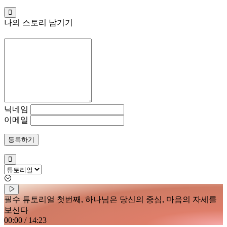
나의 스토리 남기기
닉네임
이메일
등록하기
필수 튜토리얼 첫번째, 하나님은 당신의 중심, 마음의 자세를
보신다
00:00
/
14:23