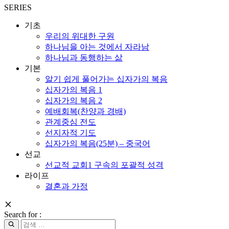
SERIES
기초
우리의 위대한 구원
하나님을 아는 것에서 자라남
하나님과 동행하는 삶
기본
알기 쉽게 풀어가는 십자가의 복음
십자가의 복음 1
십자가의 복음 2
예배회복(찬양과 경배)
관계중심 전도
선지자적 기도
십자가의 복음(25분) – 중국어
선교
선교적 교회1 구속의 포괄적 성격
라이프
결혼과 가정
Search for :