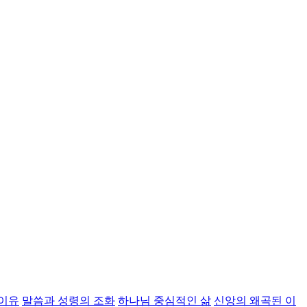
 이유
말씀과 성령의 조화
하나님 중심적인 삶
신앙의 왜곡된 이