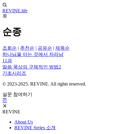
REVINE
.life
순종
조회순
|
추천순
|
공유순
|
제목순
하나님을 아는 것에서 자라남
11과
말씀 묵상의 구체적인 방법2
기초시리즈
© 2023-2025. REVINE. All rights reserved.
설문 참여하기
REVINE
About Us
REVINE Series 소개