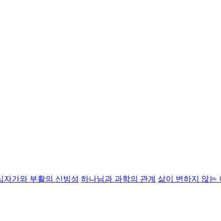
십자가와 부활의 신빙성
하나님과 과학의 관계
삶이 변하지 않는