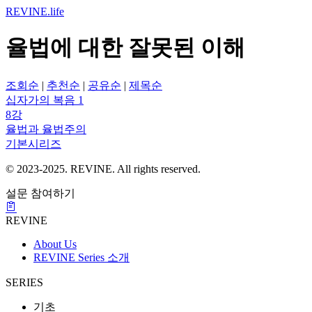
REVINE
.life
율법에 대한 잘못된 이해
조회순
|
추천순
|
공유순
|
제목순
십자가의 복음 1
8강
율법과 율법주의
기본시리즈
© 2023-2025. REVINE. All rights reserved.
설문 참여하기
REVINE
About Us
REVINE Series 소개
SERIES
기초