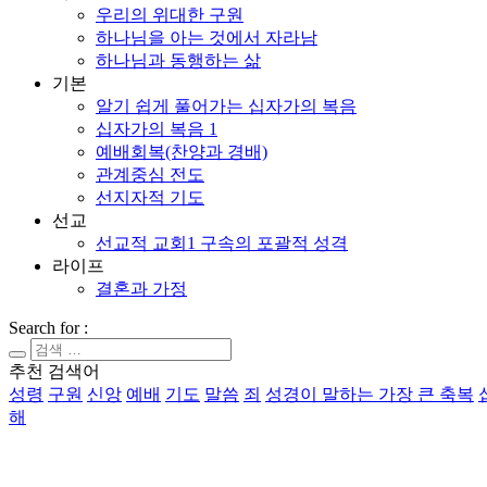
우리의 위대한 구원
하나님을 아는 것에서 자라남
하나님과 동행하는 삶
기본
알기 쉽게 풀어가는 십자가의 복음
십자가의 복음 1
예배회복(찬양과 경배)
관계중심 전도
선지자적 기도
선교
선교적 교회1 구속의 포괄적 성격
라이프
결혼과 가정
Search for :
추천 검색어
성령
구원
신앙
예배
기도
말씀
죄
성경이 말하는 가장 큰 축복
해