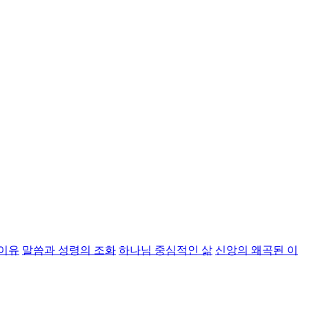
 이유
말씀과 성령의 조화
하나님 중심적인 삶
신앙의 왜곡된 이