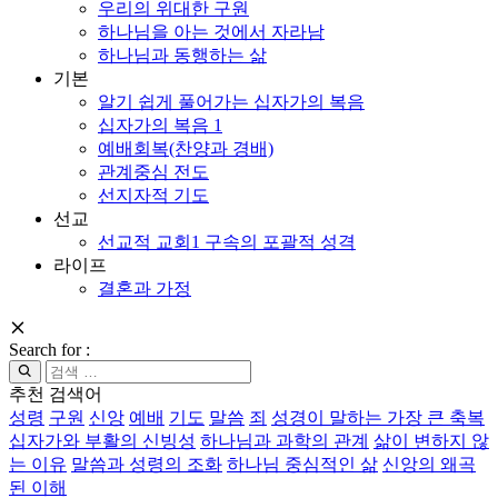
우리의 위대한 구원
하나님을 아는 것에서 자라남
하나님과 동행하는 삶
기본
알기 쉽게 풀어가는 십자가의 복음
십자가의 복음 1
예배회복(찬양과 경배)
관계중심 전도
선지자적 기도
선교
선교적 교회1 구속의 포괄적 성격
라이프
결혼과 가정
Search for :
추천 검색어
성령
구원
신앙
예배
기도
말씀
죄
성경이 말하는 가장 큰 축복
십자가와 부활의 신빙성
하나님과 과학의 관계
삶이 변하지 않
는 이유
말씀과 성령의 조화
하나님 중심적인 삶
신앙의 왜곡
된 이해