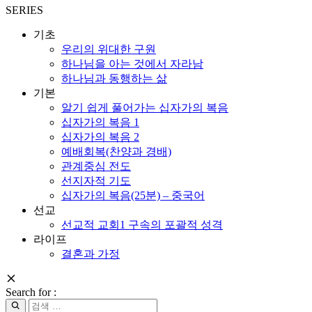
SERIES
기초
우리의 위대한 구원
하나님을 아는 것에서 자라남
하나님과 동행하는 삶
기본
알기 쉽게 풀어가는 십자가의 복음
십자가의 복음 1
십자가의 복음 2
예배회복(찬양과 경배)
관계중심 전도
선지자적 기도
십자가의 복음(25분) – 중국어
선교
선교적 교회1 구속의 포괄적 성격
라이프
결혼과 가정
Search for :