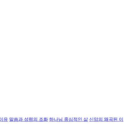
 이유
말씀과 성령의 조화
하나님 중심적인 삶
신앙의 왜곡된 이