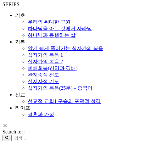
SERIES
기초
우리의 위대한 구원
하나님을 아는 것에서 자라남
하나님과 동행하는 삶
기본
알기 쉽게 풀어가는 십자가의 복음
십자가의 복음 1
십자가의 복음 2
예배회복(찬양과 경배)
관계중심 전도
선지자적 기도
십자가의 복음(25분) – 중국어
선교
선교적 교회1 구속의 포괄적 성격
라이프
결혼과 가정
Search for :