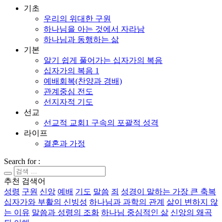
기초
우리의 위대한 구원
하나님을 아는 것에서 자라남
하나님과 동행하는 삶
기본
알기 쉽게 풀어가는 십자가의 복음
십자가의 복음 1
예배회복(찬양과 경배)
관계중심 전도
선지자적 기도
선교
선교적 교회1 구속의 포괄적 성격
라이프
결혼과 가정
Search for :
추천 검색어
성령
구원
신앙
예배
기도
말씀
죄
성경이 말하는 가장 큰 축복
십자가와 부활의 신빙성
하나님과 과학의 관계
삶이 변하지 않
는 이유
말씀과 성령의 조화
하나님 중심적인 삶
신앙의 왜곡