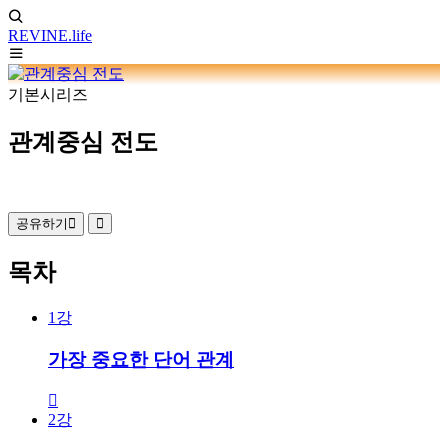
REVINE
.life
기본시리즈
관계중심 전도
공유하기
목차
1강
가장 중요한 단어 관계
2강