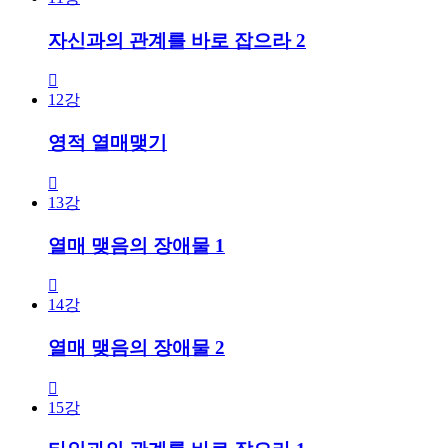
자신과의 관계를 바로 잡으라 2
12강
영적 열매맺기
13강
열매 맺음의 장애물 1
14강
열매 맺음의 장애물 2
15강