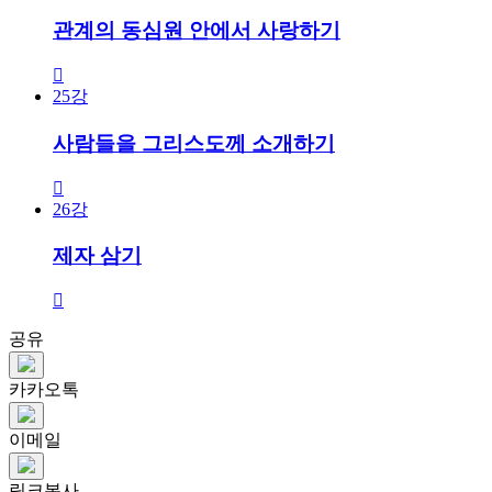
관계의 동심원 안에서 사랑하기
25강
사람들을 그리스도께 소개하기
26강
제자 삼기
공유
카카오톡
이메일
링크복사