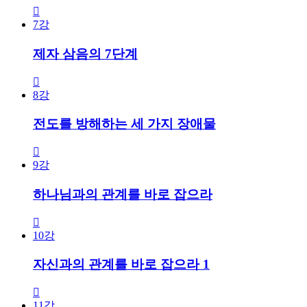
7강
제자 삼음의 7단계
8강
전도를 방해하는 세 가지 장애물
9강
하나님과의 관계를 바로 잡으라
10강
자신과의 관계를 바로 잡으라 1
11강