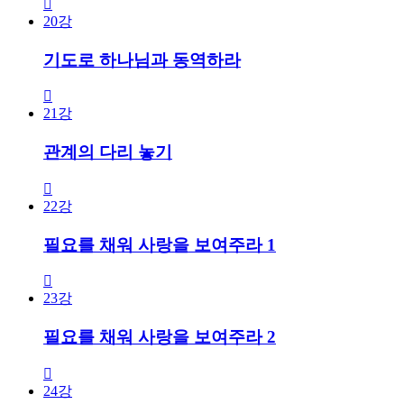
20강
기도로 하나님과 동역하라
21강
관계의 다리 놓기
22강
필요를 채워 사랑을 보여주라 1
23강
필요를 채워 사랑을 보여주라 2
24강