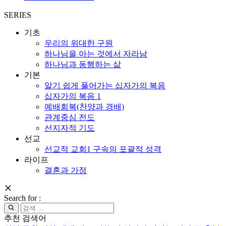
SERIES
기초
우리의 위대한 구원
하나님을 아는 것에서 자라남
하나님과 동행하는 삶
기본
알기 쉽게 풀어가는 십자가의 복음
십자가의 복음 1
예배회복(찬양과 경배)
관계중심 전도
선지자적 기도
선교
선교적 교회1 구속의 포괄적 성격
라이프
결혼과 가정
Search for :
추천 검색어