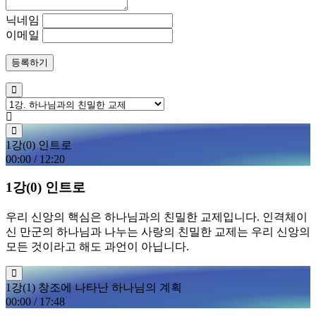
닉네임
이메일
등록하기
1강(0) 인트로
00:00
/
12:20
1강(0) 인트로
우리 신앙의 핵심은 하나님과의 친밀한 교제입니다. 인격체이
신 만군의 하나님과 나누는 사랑의 친밀한 교제는 우리 신앙의
모든 것이라고 해도 과언이 아닙니다.
1강(1) 창조에 나타난 하나님의 계획
00:00
/
17:48