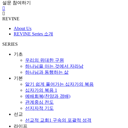
설문 참여하기
REVINE
About Us
REVINE Series 소개
SERIES
기초
우리의 위대한 구원
하나님을 아는 것에서 자라남
하나님과 동행하는 삶
기본
알기 쉽게 풀어가는 십자가의 복음
십자가의 복음 1
예배회복(찬양과 경배)
관계중심 전도
선지자적 기도
선교
선교적 교회1 구속의 포괄적 성격
라이프