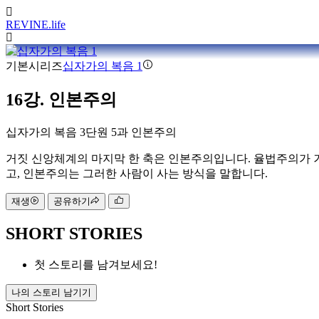
REVINE
.life
기본시리즈
십자가의 복음 1
16강. 인본주의
십자가의 복음 3단원 5과 인본주의
거짓 신앙체계의 마지막 한 축은 인본주의입니다. 율법주의가 
고, 인본주의는 그러한 사람이 사는 방식을 말합니다.
재생
공유하기
SHORT STORIES
첫 스토리를 남겨보세요!
나의 스토리 남기기
Short Stories