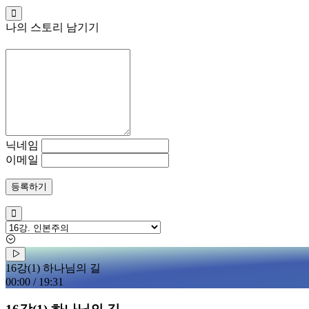
나의 스토리 남기기
닉네임
이메일
등록하기
16강(1) 하나님의 길
00:00
/
19:31