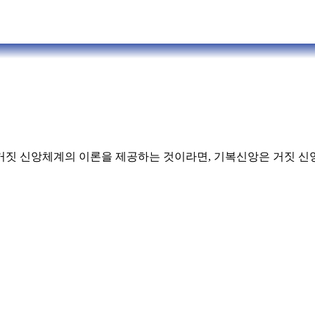
거짓 신앙체계의 이론을 제공하는 것이라면, 기복신앙은 거짓 신