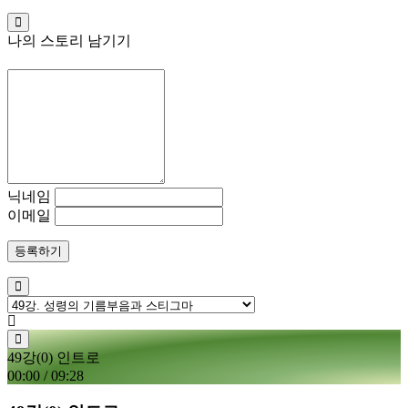
나의 스토리 남기기
닉네임
이메일
등록하기
49강(0) 인트로
00:00
/
09:28