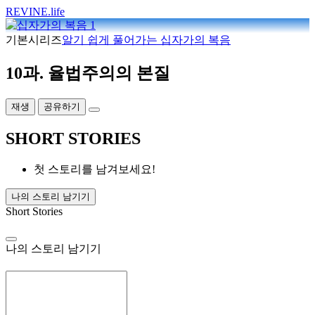
REVINE
.life
기본시리즈
알기 쉽게 풀어가는 십자가의 복음
10과. 율법주의의 본질
재생
공유하기
SHORT STORIES
첫 스토리를 남겨보세요!
나의 스토리 남기기
Short Stories
나의 스토리 남기기