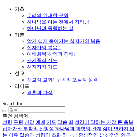
기초
우리의 위대한 구원
하나님을 아는 것에서 자라남
하나님과 동행하는 삶
기본
알기 쉽게 풀어가는 십자가의 복음
십자가의 복음 1
예배회복(찬양과 경배)
관계중심 전도
선지자적 기도
선교
선교적 교회1 구속의 포괄적 성격
라이프
결혼과 가정
Search for :
추천 검색어
성령
구원
신앙
예배
기도
말씀
죄
성경이 말하는 가장 큰 축복
십자가와 부활의 신빙성
하나님과 과학의 관계
삶이 변하지 않
는 이유
말씀과 성령의 조화
하나님 중심적인 삶
신앙의 왜곡