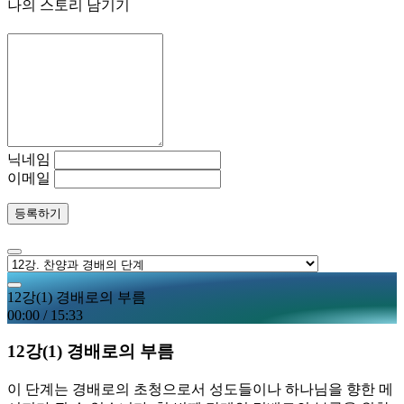
나의 스토리 남기기
닉네임
이메일
등록하기
12강(1) 경배로의 부름
00:00
/
15:33
12강(1) 경배로의 부름
이 단계는 경배로의 초청으로서 성도들이나 하나님을 향한 메