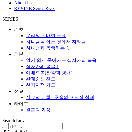
About Us
REVINE Series 소개
SERIES
기초
우리의 위대한 구원
하나님을 아는 것에서 자라남
하나님과 동행하는 삶
기본
알기 쉽게 풀어가는 십자가의 복음
십자가의 복음 1
예배회복(찬양과 경배)
관계중심 전도
선지자적 기도
선교
선교적 교회1 구속의 포괄적 성격
라이프
결혼과 가정
Search for :