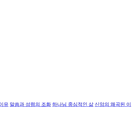
 이유
말씀과 성령의 조화
하나님 중심적인 삶
신앙의 왜곡된 이