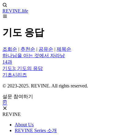
REVINE
.life
기도 응답
조회순
|
추천순
|
공유순
|
제목순
하나님을 아는 것에서 자라남
14과
기도3: 기도의 응답
기초시리즈
© 2023-2025. REVINE. All rights reserved.
설문 참여하기
REVINE
About Us
REVINE Series 소개