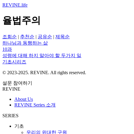
REVINE
.life
율법주의
조회순
|
추천순
|
공유순
|
제목순
하나님과 동행하는 삶
10과
성령에 대해 하지 말아야 할 두가지 일
기초시리즈
© 2023-2025. REVINE. All rights reserved.
설문 참여하기
REVINE
About Us
REVINE Series 소개
SERIES
기초
우리의 위대한 구원