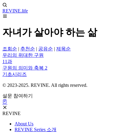
REVINE
.life
자녀가 살아야 하는 삶
조회순
|
추천순
|
공유순
|
제목순
우리의 위대한 구원
11과
구원의 의미와 축복 2
기초시리즈
© 2023-2025. REVINE. All rights reserved.
설문 참여하기
REVINE
About Us
REVINE Series 소개